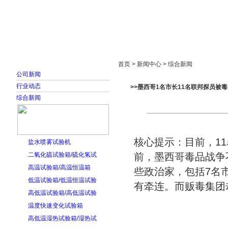
首页
走进雅士林
新闻中心
产品展示
首页 > 新闻中心 > 综合新闻
公司新闻
行业动态
>>墨西哥1名市长11名联邦探员被毒
综合新闻
核心提示：目前，1
盐水喷雾试验机
二氧化硫试验箱/硫化氢试
前，墨西哥毒品战争
高温试验箱/高温恒温箱
些政治家，包括7名
低温试验箱/低温恒温试验
有牵连。而贩毒集团
高低温试验箱/高低温试验
温度快速变化试验箱
高低温湿热试验箱/湿热试