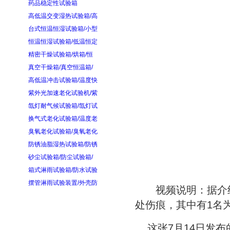
药品稳定性试验箱
高低温交变湿热试验箱/高
台式恒温恒湿试验箱/小型
恒温恒湿试验箱/低温恒定
精密干燥试验箱/烘箱/恒
真空干燥箱/真空恒温箱/
高低温冲击试验箱/温度快
紫外光加速老化试验机/紫
氙灯耐气候试验箱/氙灯试
换气式老化试验箱/温度老
臭氧老化试验箱/臭氧老化
防锈油脂湿热试验箱/防锈
砂尘试验箱/防尘试验箱/
箱式淋雨试验箱/防水试验
摆管淋雨试验装置/外壳防
视频说明：据介绍
处伤痕，其中有1名
这张7月14日发