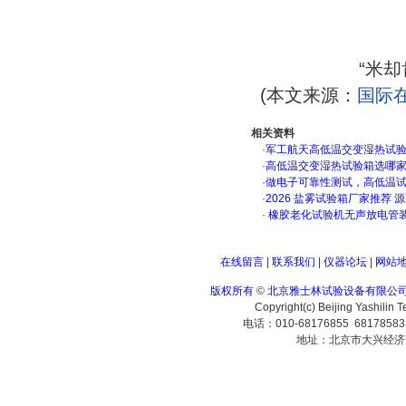
“米
(本文来源：
国际
相关资料
·
军工航天高低温交变湿热试验箱
·
高低温交变湿热试验箱选哪
·
做电子可靠性测试，高低温
·
2026 盐雾试验箱厂家推荐 
·
橡胶老化试验机无声放电管
在线留言
|
联系我们
|
仪器论坛
|
网站
版权所有
©
北京雅士林试验设备有限公
Copyright(c) Beijing Yashilin 
电话：010-68176855 6817858
地址：北京市大兴经济