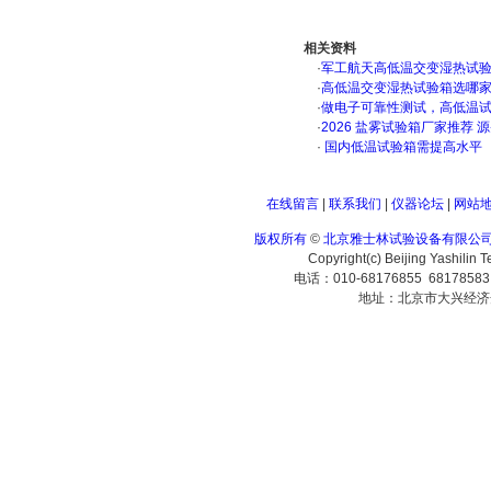
相关资料
·
军工航天高低温交变湿热试验箱
·
高低温交变湿热试验箱选哪
·
做电子可靠性测试，高低温
·
2026 盐雾试验箱厂家推荐 
·
国内低温试验箱需提高水平
在线留言
|
联系我们
|
仪器论坛
|
网站
版权所有
©
北京雅士林试验设备有限公
Copyright(c) Beijing Yashilin 
电话：010-68176855 6817858
地址：北京市大兴经济