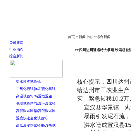
首页
走进雅士林
新闻中心
产品展示
首页 > 新闻中心 > 综合新闻
公司新闻
行业动态
>>四川达州遭遇特大暴雨 铁索桥被洪
综合新闻
核心提示：四川达州
盐水喷雾试验机
二氧化硫试验箱/硫化氢试
给达州市工农业生产
高温试验箱/高温恒温箱
灾、紧急转移10.2
低温试验箱/低温恒温试验
宣汉县华景镇一索
高低温试验箱/高低温试验
暴雨引发泥石流，
温度快速变化试验箱
洪水造成宣汉县1
高低温湿热试验箱/湿热试