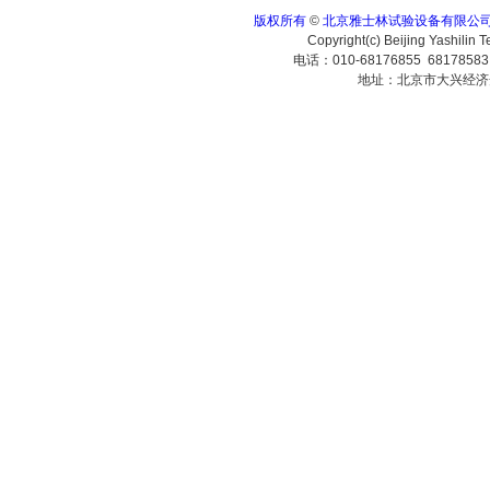
版权所有
©
北京雅士林试验设备有限公
Copyright(c) Beijing Yashilin 
电话：010-68176855 6817858
地址：北京市大兴经济