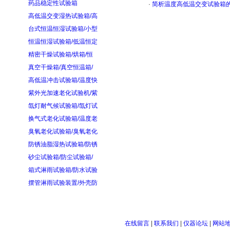
药品稳定性试验箱
·
简析温度高低温交变试验箱
高低温交变湿热试验箱/高
台式恒温恒湿试验箱/小型
恒温恒湿试验箱/低温恒定
精密干燥试验箱/烘箱/恒
真空干燥箱/真空恒温箱/
高低温冲击试验箱/温度快
紫外光加速老化试验机/紫
氙灯耐气候试验箱/氙灯试
换气式老化试验箱/温度老
臭氧老化试验箱/臭氧老化
防锈油脂湿热试验箱/防锈
砂尘试验箱/防尘试验箱/
箱式淋雨试验箱/防水试验
摆管淋雨试验装置/外壳防
在线留言
|
联系我们
|
仪器论坛
|
网站