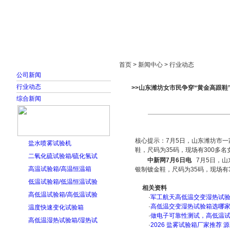
首页
走进雅士林
新闻中心
产品展示
首页 > 新闻中心 > 行业动态
公司新闻
行业动态
>>山东潍坊女市民争穿“黄金高跟鞋”
综合新闻
核心提示：7月5日，山东潍坊市一
盐水喷雾试验机
鞋，尺码为35码，现场有300多
二氧化硫试验箱/硫化氢试
中新网7月6日电
7月5日，山
高温试验箱/高温恒温箱
银制镀金鞋，尺码为35码，现场有
低温试验箱/低温恒温试验
相关资料
高低温试验箱/高低温试验
·
军工航天高低温交变湿热试验箱
·
高低温交变湿热试验箱选哪
温度快速变化试验箱
·
做电子可靠性测试，高低温
高低温湿热试验箱/湿热试
·
2026 盐雾试验箱厂家推荐 