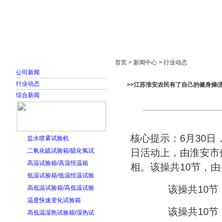
首页
走进雅士林
新闻中心
产品展示
首页 > 新闻中心 > 行业动态
公司新闻
行业动态
>>江苏淮安农民有了自己的健身操(图
综合新闻
核心提示：6月30
盐水喷雾试验机
二氧化硫试验箱/硫化氢试
日活动上，由淮安市
高温试验箱/高温恒温箱
相。该操共10节，
低温试验箱/低温恒温试验
该操共10
高低温试验箱/高低温试验
温度快速变化试验箱
该操共10
高低温湿热试验箱/湿热试