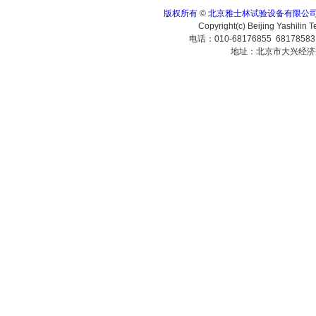
版权所有
©
北京雅士林试验设备有限公
Copyright(c) Beijing Yashilin 
电话：010-68176855 6817858
地址：北京市大兴经济