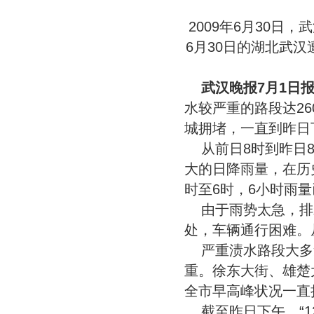
2009年6月30日
6月30日的湖北武汉
武汉晚报7月1
水较严重的路段达2
城拥堵，一直到昨日
从前日8时到昨日8
大的日降雨量，在历
时至6时，6小时雨量
由于雨势太急，排
处，车辆通行困难。
严重渍水路段大多
重。徐东大街、雄楚
全市早高峰状况一直
截至昨日下午，“1