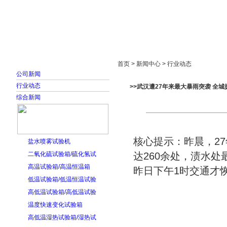
首页
走进雅士林
新闻中心
产品展示
首页 > 新闻中心 > 行业动态
公司新闻
行业动态
>>武汉遭27年来最大暴雨突袭 全城拥
综合新闻
核心提示：昨晨，2
盐水喷雾试验机
二氧化硫试验箱/硫化氢试
达260余处，渍水
高温试验箱/高温恒温箱
昨日下午1时交通才
低温试验箱/低温恒温试验
高低温试验箱/高低温试验
温度快速变化试验箱
高低温湿热试验箱/湿热试