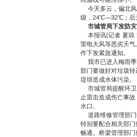
今天多云，偏北风2
级，24℃—32℃；后
市城管局下发防灾
本报讯(记者 夏琼
雷电大风等恶劣天气
作下发紧急通知。
我市已进入梅雨季
部门要做好对垃圾转
堤坝造成水体污染。
市城管局提醒环卫
止雷击造成伤亡事故
水口。
道路维修管理部门
特别要配合相关部门
畅通。桥梁管理部门