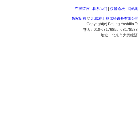
在线留言
|
联系我们
|
仪器论坛
|
网站
版权所有
©
北京雅士林试验设备有限公
Copyright(c) Beijing Yashilin 
电话：010-68176855 6817858
地址：北京市大兴经济