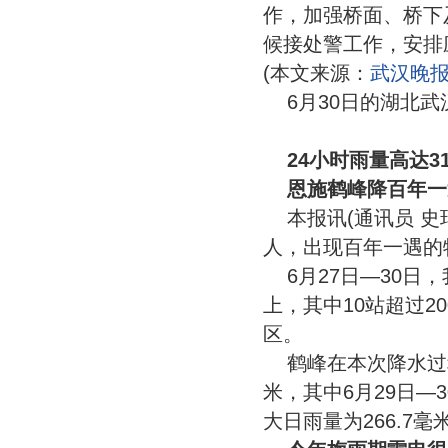
作，加强桥面、桥下
候接处警工作，安排
(本文来源：
武汉晚
6月30日的湖北
24小时雨量高达3
恩施鹤峰降百年一
本报讯(通讯员 
人，出现百年一遇的特
6月27日—30日
上，其中10站超过
区。
鹤峰在本次降水过程
米，其中6月29日—
大日雨量为266.7毫