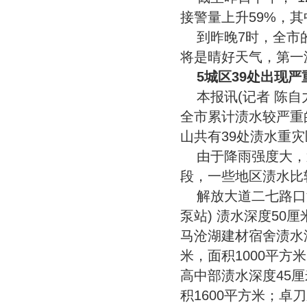
接警量上升59%，其
到昨晚7时，全市
将是晴好天气，第一
5城区39处出现严
本报讯(记者 陈
全市累计渍水较严重
山共有39处渍水重灾
由于降雨强度大，
段，一些地区渍水比
解放大道二七路口
泵站) 渍水深度50
马沧湖建材宿舍渍水深
米，面积1000平方
高中部渍水深度45厘
积1600平方米；卓