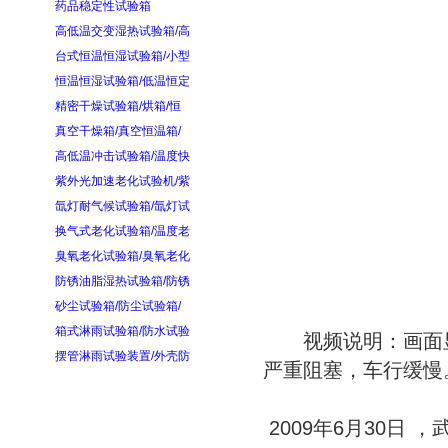
药品稳定性试验箱
高低温交变湿热试验箱/高
台式恒温恒湿试验箱/小型
恒温恒湿试验箱/低温恒定
精密干燥试验箱/烘箱/恒
真空干燥箱/真空恒温箱/
高低温冲击试验箱/温度快
紫外光加速老化试验机/紫
氙灯耐气候试验箱/氙灯试
换气式老化试验箱/温度老
臭氧老化试验箱/臭氧老化
防锈油脂湿热试验箱/防锈
砂尘试验箱/防尘试验箱/
箱式淋雨试验箱/防水试验
视频说明：画面显
摆管淋雨试验装置/外壳防
严重阻塞，车行缓慢
2009年6月30日