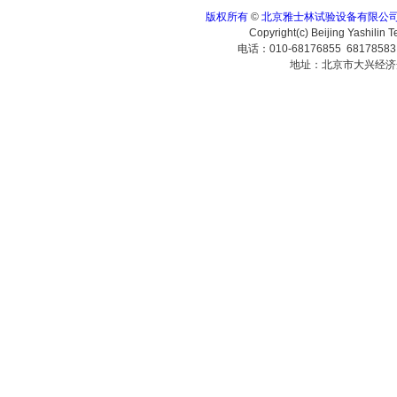
版权所有
©
北京雅士林试验设备有限公
Copyright(c) Beijing Yashilin 
电话：010-68176855 6817858
地址：北京市大兴经济