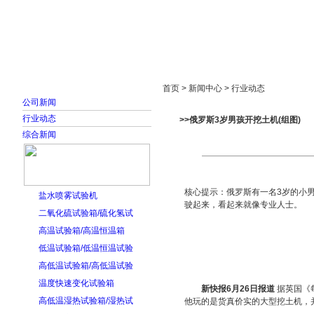
首页
走进雅士林
新闻中心
产品展示
首页 > 新闻中心 > 行业动态
公司新闻
行业动态
>>俄罗斯3岁男孩开挖土机(组图)
综合新闻
核心提示：俄罗斯有一名3岁的小
盐水喷雾试验机
驶起来，看起来就像专业人士。
二氧化硫试验箱/硫化氢试
高温试验箱/高温恒温箱
低温试验箱/低温恒温试验
高低温试验箱/高低温试验
温度快速变化试验箱
新快报6月26日报道
据英国《
高低温湿热试验箱/湿热试
他玩的是货真价实的大型挖土机，并