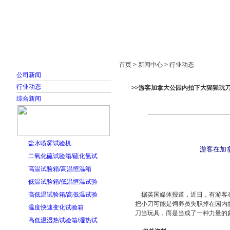
首页
走进雅士林
新闻中心
产品展示
首页 > 新闻中心 > 行业动态
公司新闻
行业动态
>>游客加拿大公园内拍下大猩猩玩
综合新闻
盐水喷雾试验机
游客在加
二氧化硫试验箱/硫化氢试
高温试验箱/高温恒温箱
低温试验箱/低温恒温试验
高低温试验箱/高低温试验
据英国媒体报道，近日，有游客在
把小刀可能是饲养员失职掉在园内
温度快速变化试验箱
刀当玩具，而是当成了一种力量的
高低温湿热试验箱/湿热试