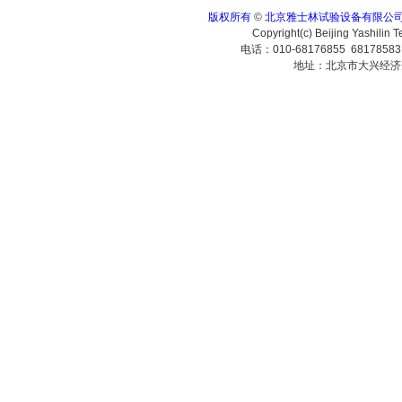
版权所有
©
北京雅士林试验设备有限公
Copyright(c) Beijing Yashilin 
电话：010-68176855 6817858
地址：北京市大兴经济