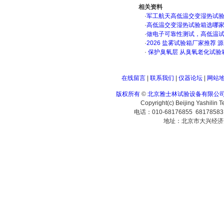
相关资料
·
军工航天高低温交变湿热试验箱
·
高低温交变湿热试验箱选哪
·
做电子可靠性测试，高低温
·
2026 盐雾试验箱厂家推荐 
·
保护臭氧层 从臭氧老化试验
在线留言
|
联系我们
|
仪器论坛
|
网站
版权所有
©
北京雅士林试验设备有限公
Copyright(c) Beijing Yashilin 
电话：010-68176855 6817858
地址：北京市大兴经济