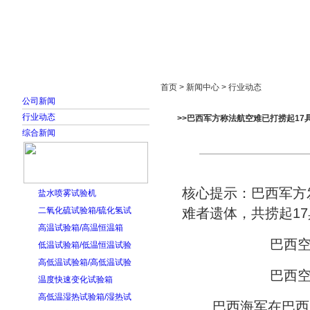
首页
走进雅士林
新闻中心
产品展示
首页 > 新闻中心 > 行业动态
公司新闻
行业动态
>>巴西军方称法航空难已打捞起17
综合新闻
核心提示：巴西军方
盐水喷雾试验机
二氧化硫试验箱/硫化氢试
难者遗体，共捞起1
高温试验箱/高温恒温箱
巴西
低温试验箱/低温恒温试验
高低温试验箱/高低温试验
巴西
温度快速变化试验箱
高低温湿热试验箱/湿热试
巴西海军在巴西