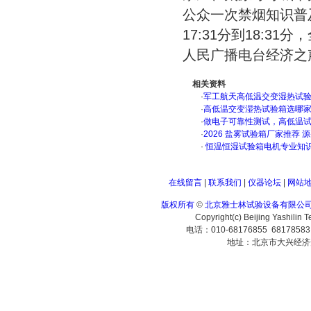
公众一次禁烟知识普
17:31分到18:3
人民广播电台经济之声
相关资料
·
军工航天高低温交变湿热试验箱
·
高低温交变湿热试验箱选哪
·
做电子可靠性测试，高低温
·
2026 盐雾试验箱厂家推荐 
·
恒温恒湿试验箱电机专业知
在线留言
|
联系我们
|
仪器论坛
|
网站
版权所有
©
北京雅士林试验设备有限公
Copyright(c) Beijing Yashilin 
电话：010-68176855 6817858
地址：北京市大兴经济