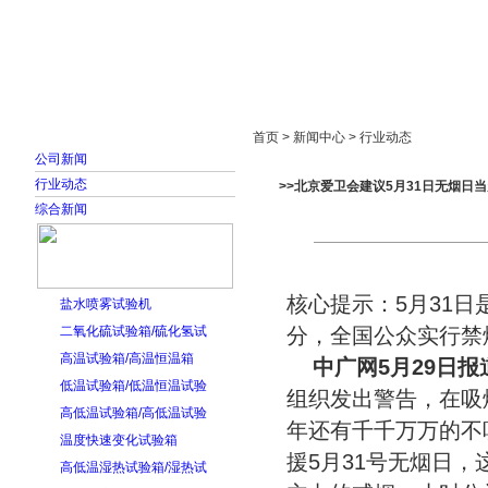
首页
走进雅士林
新闻中心
产品展示
首页 > 新闻中心 > 行业动态
公司新闻
行业动态
>>北京爱卫会建议5月31日无烟日
综合新闻
核心提示：5月31日是
盐水喷雾试验机
二氧化硫试验箱/硫化氢试
分，全国公众实行禁
高温试验箱/高温恒温箱
中广网5月29日报
低温试验箱/低温恒温试验
组织发出警告，在吸
高低温试验箱/高低温试验
年还有千千万万的不
温度快速变化试验箱
援5月31号无烟日
高低温湿热试验箱/湿热试