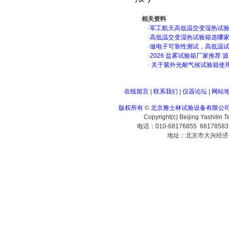
相关资料
·
军工航天高低温交变湿热试验箱
·
高低温交变湿热试验箱选哪
·
做电子可靠性测试，高低温
·
2026 盐雾试验箱厂家推荐 
·
关于紫外光耐气候试验箱使
在线留言
|
联系我们
|
仪器论坛
|
网站
版权所有
©
北京雅士林试验设备有限公
Copyright(c) Beijing Yashilin 
电话：010-68176855 6817858
地址：北京市大兴经济