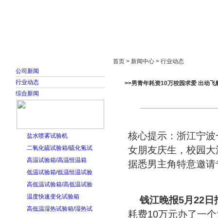
首页
走进雅士林
新闻中心
产品展示
首页 > 新闻中心 > 行业动态
公司新闻
行业动态
>>男青年耗资10万校园求爱 出动
综合新闻
核心提示：浙江宁波
盐水喷雾试验机
二氧化硫试验箱/硫化氢试
女朋友庆生，校园大
高温试验箱/高温恒温箱
据悉男主角特意邀请
低温试验箱/低温恒温试验
高低温试验箱/高低温试验
温度快速变化试验箱
钱江晚报5月22日
高低温湿热试验箱/湿热试
耗费10万元办了一