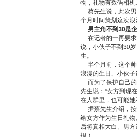
物，礼物有数码相机
蔡先生说，此次男
个月时间策划这次浪
男主角不到30是
在记者的一再要求
说，小伙子不到30
生。
半个月前，这个帅
浪漫的生日。小伙子
而为了保护自己的
先生说：“女方到现
在人群里，也可能她
据蔡先生介绍，按
给女方作为生日礼物
后将真相大白。男方
报 )