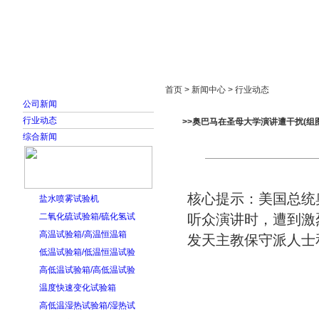
首页
走进雅士林
新闻中心
产品展示
首页 > 新闻中心 > 行业动态
公司新闻
行业动态
>>奥巴马在圣母大学演讲遭干扰(组图
综合新闻
核心提示：美国总统
盐水喷雾试验机
二氧化硫试验箱/硫化氢试
听众演讲时，遭到激
高温试验箱/高温恒温箱
发天主教保守派人士
低温试验箱/低温恒温试验
高低温试验箱/高低温试验
温度快速变化试验箱
高低温湿热试验箱/湿热试