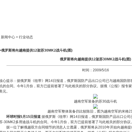
新闻中心
产品展示
成功案例
人才策略
> 新闻中心 > 行业动态
>俄罗斯将向越南提供12架苏30MK2战斗机(图)
俄罗斯将向越南提供12架苏30MK2战斗机(图)
时间：2009/5/16
核心提示：据俄罗斯《纽带》网14日报道，俄罗斯国防产品出口公司已与越南国防部签署
机的合同。今年1月份，双方已提前签署了与此相关的部分协议。据俄《公报》报专家
美元。
越南空军装备的苏30战斗机
越南空军整体装备仍比较陈旧，图为越南空军的米格2
环球时报5月15日报道
据俄罗斯《纽带》网14日报道，俄罗斯国防产品出口公司
苏-30MK2多用途战斗机的合同。今年1月份，双方已提前签署了与此相关的部分协议
据一位了解俄越双方合同细节的消息人士透露，俄罗斯将从2010年开始向越南提供