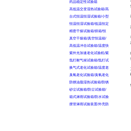
药品稳定性试验箱
高低温交变湿热试验箱/高
台式恒温恒湿试验箱/小型
恒温恒湿试验箱/低温恒定
精密干燥试验箱/烘箱/恒
真空干燥箱/真空恒温箱/
高低温冲击试验箱/温度快
紫外光加速老化试验机/紫
氙灯耐气候试验箱/氙灯试
换气式老化试验箱/温度老
臭氧老化试验箱/臭氧老化
防锈油脂湿热试验箱/防锈
砂尘试验箱/防尘试验箱/
箱式淋雨试验箱/防水试验
摆管淋雨试验装置/外壳防