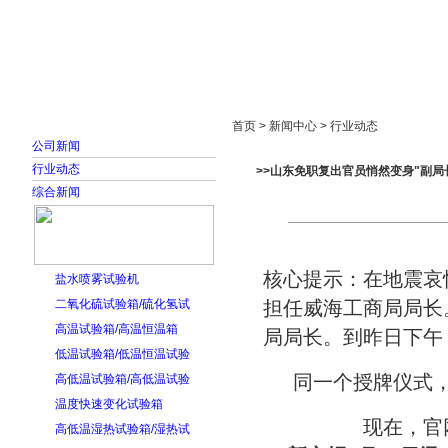
首页
走进雅士林
新闻中心
产品展示
首页 > 新闻中心 > 行业动态
公司新闻
行业动态
>>山东免职复出官员悄然变身"副局
综合新闻
核心提示：在地震哀
盐水喷雾试验机
二氧化硫试验箱/硫化氢试
担任威海工商局局长
高温试验箱/高温恒温箱
局局长。到昨日下午
低温试验箱/低温恒温试验
同一个授牌仪式，
高低温试验箱/高低温试验
温度快速变化试验箱
现在，官
高低温湿热试验箱/湿热试