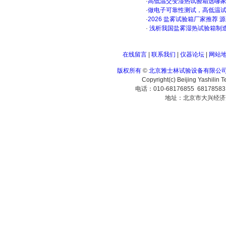
·
高低温交变湿热试验箱选哪
·
做电子可靠性测试，高低温
·
2026 盐雾试验箱厂家推荐 
·
浅析我国盐雾湿热试验箱制
在线留言
|
联系我们
|
仪器论坛
|
网站
版权所有
©
北京雅士林试验设备有限公
Copyright(c) Beijing Yashilin 
电话：010-68176855 6817858
地址：北京市大兴经济