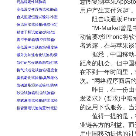
意图复制苹果AppSt
药品稳定性试验箱
用户产生支付兴趣”
高低温交变湿热试验箱/高
台式恒温恒湿试验箱/小型
阻击联通版iPhon
恒温恒湿试验箱/低温恒定
“M-Market曾
精密干燥试验箱/烘箱/恒
动曾要求iPhone将软
真空干燥箱/真空恒温箱/
者透露，在与苹果谈判
高低温冲击试验箱/温度快
据悉，中国移动与
紫外光加速老化试验机/紫
距离的机会。但中国
氙灯耐气候试验箱/氙灯试
换气式老化试验箱/温度老
在不到一年时间里，
臭氧老化试验箱/臭氧老化
次。“网络程序商店
防锈油脂湿热试验箱/防锈
昨日，在一份由中
砂尘试验箱/防尘试验箱/
发要求》(要求)中暗示
箱式淋雨试验箱/防水试验
的应用下载服务。当
摆管淋雨试验装置/外壳防
值得一提的是，中国
业链各方的利益。而
用中国移动提供的计