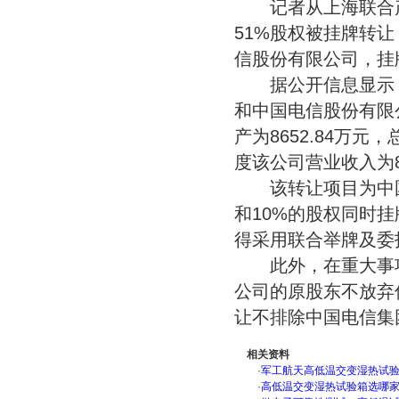
记者从上海联合产
51%股权被挂牌转
信股份有限公司，挂牌
据公开信息显示，国
和中国电信股份有限公
产为8652.84万元，
度该公司营业收入为88
该转让项目为中国
和10%的股权同时
得采用联合举牌及委
此外，在重大事项揭
公司的原股东不放弃
让不排除中国电信集
相关资料
·
军工航天高低温交变湿热试验箱
·
高低温交变湿热试验箱选哪