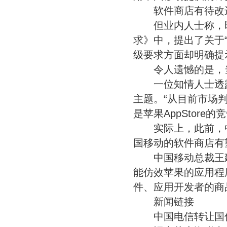
软件商店有待改
但业内人士称，即将
求》中，提出了关于“
级要求方面却明确提
令人遗憾的是，当
一位知情人士透露，
主题。“从目前市场
是苹果AppStore
实际上，此前，中
国移动的软件商店有望
中国移动总裁王建
能仿效苹果的应用程
件、应用开发者的商
新闻链接
中国电信转让国信