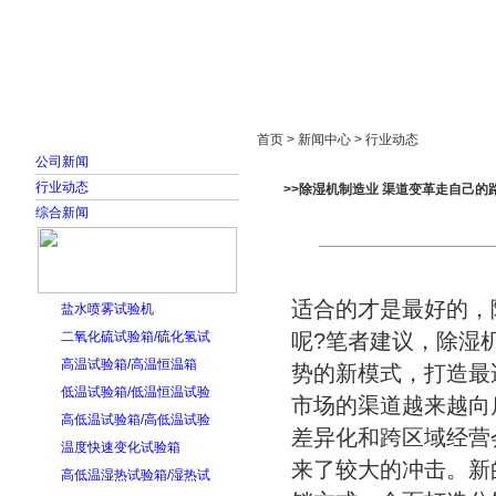
首页
走进雅士林
新闻中心
产品展示
首页 > 新闻中心 > 行业动态
公司新闻
行业动态
>>除湿机制造业 渠道变革走自己的
综合新闻
适合的才是最好的，
盐水喷雾试验机
二氧化硫试验箱/硫化氢试
呢?笔者建议，除湿
高温试验箱/高温恒温箱
势的新模式，打造最
低温试验箱/低温恒温试验
市场的渠道越来越向
高低温试验箱/高低温试验
差异化和跨区域经营
温度快速变化试验箱
来了较大的冲击。新
高低温湿热试验箱/湿热试