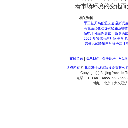
着市场环境的变化而
相关资料
·
军工航天高低温交变湿热试验箱
·
高低温交变湿热试验箱选哪
·
做电子可靠性测试，高低温
·
2026 盐雾试验箱厂家推荐 
·
高低温试验箱日常维护需注
在线留言
|
联系我们
|
仪器论坛
|
网站
版权所有
©
北京雅士林试验设备有限公
Copyright(c) Beijing Yashilin 
电话：010-68176855 6817858
地址：北京市大兴经济