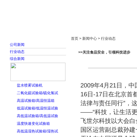
首页
走进雅士林
新闻中心
产品展示
首页 > 新闻中心 > 行业动态
公司新闻
行业动态
>>关注食品安全，引领科技进步
综合新闻
2009年4月21日
盐水喷雾试验机
二氧化硫试验箱/硫化氢试
16日-17日在北京
高温试验箱/高温恒温箱
法律与责任同行”，
低温试验箱/低温恒温试验
——“科技，让生活
高低温试验箱/高低温试验
飞世尔科技以大会白
温度快速变化试验箱
国区运营副总裁孙建
高低温湿热试验箱/湿热试