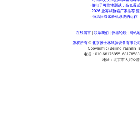
·
做电子可靠性测试，高低温
·
2026 盐雾试验箱厂家推荐 
·
恒温恒湿试验机系统的运作
在线留言
|
联系我们
|
仪器论坛
|
网站
版权所有
©
北京雅士林试验设备有限公
Copyright(c) Beijing Yashilin 
电话：010-68176855 6817858
地址：北京市大兴经济