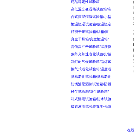
药品稳定性试验箱
高低温交变湿热试验箱/高
台式恒温恒湿试验箱/小型
恒温恒湿试验箱/低温恒定
精密干燥试验箱/烘箱/恒
真空干燥箱/真空恒温箱/
高低温冲击试验箱/温度快
紫外光加速老化试验机/紫
氙灯耐气候试验箱/氙灯试
换气式老化试验箱/温度老
臭氧老化试验箱/臭氧老化
防锈油脂湿热试验箱/防锈
砂尘试验箱/防尘试验箱/
箱式淋雨试验箱/防水试验
摆管淋雨试验装置/外壳防
在