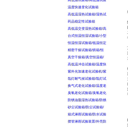
高低温试验箱/高低温试验
温度快速变化试验箱
高低温湿热试验箱/湿热试
药品稳定性试验箱
高低温交变湿热试验箱/高
台式恒温恒湿试验箱/小型
恒温恒湿试验箱/低温恒定
精密干燥试验箱/烘箱/恒
真空干燥箱/真空恒温箱/
高低温冲击试验箱/温度快
紫外光加速老化试验机/紫
氙灯耐气候试验箱/氙灯试
换气式老化试验箱/温度老
臭氧老化试验箱/臭氧老化
防锈油脂湿热试验箱/防锈
砂尘试验箱/防尘试验箱/
箱式淋雨试验箱/防水试验
摆管淋雨试验装置/外壳防