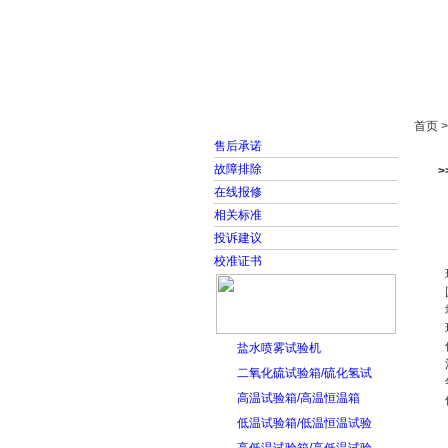
首页
走进雅士林
首页 
售后承诺
故障排除
在线报修
相关标准
投诉建议
校准证书
盐水喷雾试验机
二氧化硫试验箱/硫化氢试
高温试验箱/高温恒温箱
低温试验箱/低温恒温试验