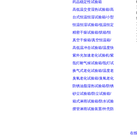
药品稳定性试验箱
高低温交变湿热试验箱/高
台式恒温恒湿试验箱/小型
恒温恒湿试验箱/低温恒定
精密干燥试验箱/烘箱/恒
真空干燥箱/真空恒温箱/
高低温冲击试验箱/温度快
紫外光加速老化试验机/紫
氙灯耐气候试验箱/氙灯试
换气式老化试验箱/温度老
臭氧老化试验箱/臭氧老化
防锈油脂湿热试验箱/防锈
砂尘试验箱/防尘试验箱/
箱式淋雨试验箱/防水试验
摆管淋雨试验装置/外壳防
在