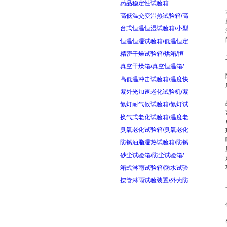
药品稳定性试验箱
高低温交变湿热试验箱/高
台式恒温恒湿试验箱/小型
恒温恒湿试验箱/低温恒定
精密干燥试验箱/烘箱/恒
真空干燥箱/真空恒温箱/
高低温冲击试验箱/温度快
紫外光加速老化试验机/紫
氙灯耐气候试验箱/氙灯试
换气式老化试验箱/温度老
臭氧老化试验箱/臭氧老化
防锈油脂湿热试验箱/防锈
砂尘试验箱/防尘试验箱/
箱式淋雨试验箱/防水试验
摆管淋雨试验装置/外壳防