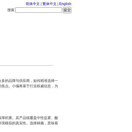
简体中文
|
繁体中文
|
English
搜索
服务中心
126-8-7 星期五
众多的品牌与供应商，如何精准选择一
的焦点。小编将基于行业权威信息，为
深厚积累。其产品线覆盖中性盐雾、酸
环境模拟的真实性。选择林频，意味着