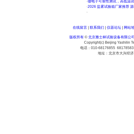
·
做电子可靠性测试，高低温
·
2026 盐雾试验箱厂家推荐 
·
在线留言
|
联系我们
|
仪器论坛
|
网站
版权所有
©
北京雅士林试验设备有限公
Copyright(c) Beijing Yashilin 
电话：010-68176855 6817858
地址：北京市大兴经济