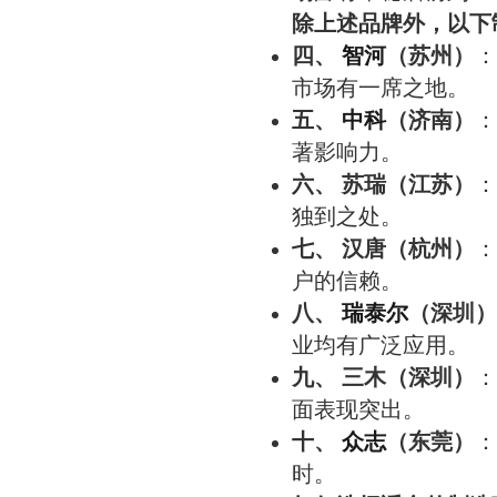
除上述品牌外，以下
智河
四、
（苏州）
：
市场有一席之地。
中科
五、
（济南）
：
著影响力。
六、 苏瑞（江苏）
：
独到之处。
七、 汉唐（杭州）
：
户的信赖。
瑞泰尔
八、
（深圳）
业均有广泛应用。
九、 三木（深圳）
：
面表现突出。
众志
十、
（东莞）
：
时。