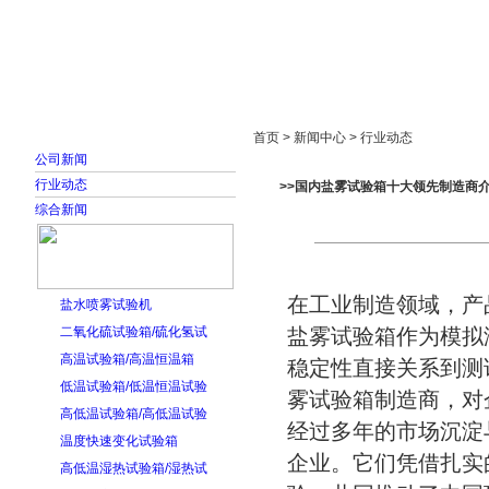
首页
走进雅士林
新闻中心
产品展示
首页 > 新闻中心 > 行业动态
公司新闻
行业动态
>>国内盐雾试验箱十大领先制造商
综合新闻
在工业制造领域，产
盐水喷雾试验机
二氧化硫试验箱/硫化氢试
盐雾试验箱作为模拟
高温试验箱/高温恒温箱
稳定性直接关系到测
低温试验箱/低温恒温试验
雾试验箱制造商，对
高低温试验箱/高低温试验
经过多年的市场沉淀
温度快速变化试验箱
企业。它们凭借扎实
高低温湿热试验箱/湿热试