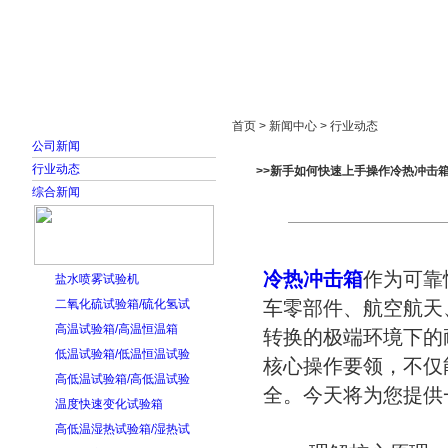
首页
走进雅士林
新闻中心
产品展示
首页 > 新闻中心 > 行业动态
公司新闻
行业动态
>>新手如何快速上手操作冷热冲击
综合新闻
冷热冲击箱
作为可靠
盐水喷雾试验机
二氧化硫试验箱/硫化氢试
车零部件、航空航天
高温试验箱/高温恒温箱
转换的极端环境下的
低温试验箱/低温恒温试验
核心操作要领，不仅
高低温试验箱/高低温试验
全。今天将为您提供
温度快速变化试验箱
高低温湿热试验箱/湿热试