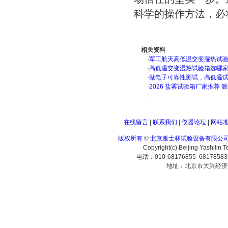
科学的操作方法，必
相关资料
·
军工航天高低温交变湿热试验箱
·
高低温交变湿热试验箱选哪
·
做电子可靠性测试，高低温
·
2026 盐雾试验箱厂家推荐 
·
在线留言
|
联系我们
|
仪器论坛
|
网站
版权所有
©
北京雅士林试验设备有限公
Copyright(c) Beijing Yashilin 
电话：010-68176855 6817858
地址：北京市大兴经济