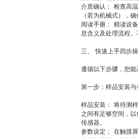
介质确认： 检查高
（若为机械式），确
阅读手册： 精读设
息含义及处理流程。
三、 快速上手四步
遵循以下步骤，您能
第一步：样品安装与
样品安装： 将待测
之间有足够空间，以
传感器。
参数设定： 在触摸屏