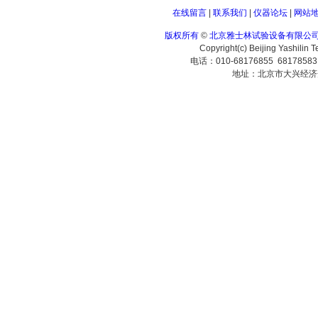
在线留言
|
联系我们
|
仪器论坛
|
网站
版权所有
©
北京雅士林试验设备有限公
Copyright(c) Beijing Yashilin 
电话：010-68176855 6817858
地址：北京市大兴经济