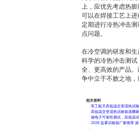
上，应优先考虑热膨
可以在焊接工艺上进
定期进行冷热冲击测
点问题。
在冷空调的研发和生
科学的冷热冲击测试
全、更高效的产品。
争中立于不败之地，
相关资料
·
军工航天高低温交变湿热试验箱
·
高低温交变湿热试验箱选哪
·
做电子可靠性测试，高低温
·
2026 盐雾试验箱厂家推荐 
·