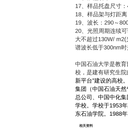
17、样品托盘尺寸：4
18、样品架与灯距离
19、波长：290～800
20、光照周期连续可调
大不超过130W/ m
谱波长低于300nm时
中国石油大学是教育部
校，是建有研究生院
新平台”建设的高校
集团（中国石油天然
总公司、中国中化集
学校。学校于1953
东石油学院。1988
相关资料