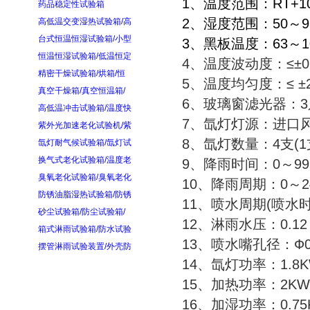
1、温度范围：RT+
药品稳定性试验箱
2、湿度范围：50～
高低温交变湿热试验箱/高
台式恒温恒湿试验箱/小型
3、黑板温度：63～1
恒温恒湿试验箱/低温恒定
4、温度波动度：≤±
精密干燥试验箱/烘箱/恒
5、温度均匀度：≤ 
真空干燥箱/真空恒温箱/
6、玻璃窗滤光器
高低温冲击试验箱/温度快
7、氙灯灯源：进
紫外光加速老化试验机/紫
8、氙灯数量：4支(
氙灯耐气候试验箱/氙灯试
换气式老化试验箱/温度老
9、降雨时间：0～9
臭氧老化试验箱/臭氧老化
10、降雨周期：0～
防锈油脂湿热试验箱/防锈
11、喷水周期(喷水时
砂尘试验箱/防尘试验箱/
12、淋雨水压：0.12
箱式淋雨试验箱/防水试验
13、喷水嘴孔径：Ф
摆管淋雨试验装置/外壳防
14、氙灯功率：1.8K
15、加热功率：2
16、加湿功率：0.