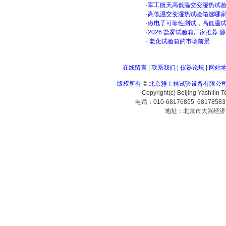
·
军工航天高低温交变湿热试验箱
·
高低温交变湿热试验箱选哪
·
做电子可靠性测试，高低温
·
2026 盐雾试验箱厂家推荐 
·
老化试验箱的市场前景
在线留言
|
联系我们
|
仪器论坛
|
网站
版权所有
©
北京雅士林试验设备有限公
Copyright(c) Beijing Yashilin 
电话：010-68176855 6817858
地址：北京市大兴经济