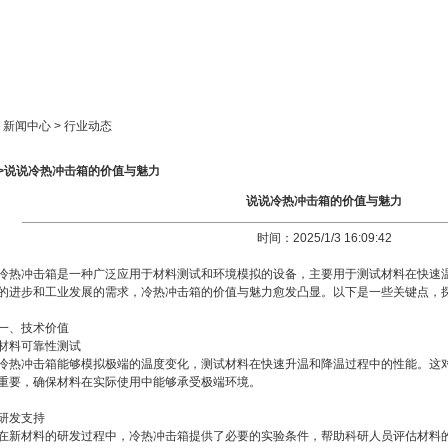
新闻中心
产品展示
成功案例
人才策略
> 新闻中心 > 行业动态
>>说说冷热冲击箱的价值与魅力
说说冷热冲击箱的价值与魅力
时间：2025/1/3 16:09:42
冷热冲击箱是一种广泛应用于材料测试和环境模拟的设备，主要用于测试材料在快速
的进步和工业发展的需求，冷热冲击箱的价值与魅力愈发凸显。以下是一些关键点，
一、技术价值
材料可靠性测试
冷热冲击箱能够模拟极端的温度变化，测试材料在快速升温和降温过程中的性能。这
重要，确保材料在实际使用中能够承受极端环境。
研发支持
在新材料的研发过程中，冷热冲击箱提供了必要的实验条件，帮助科研人员评估材料