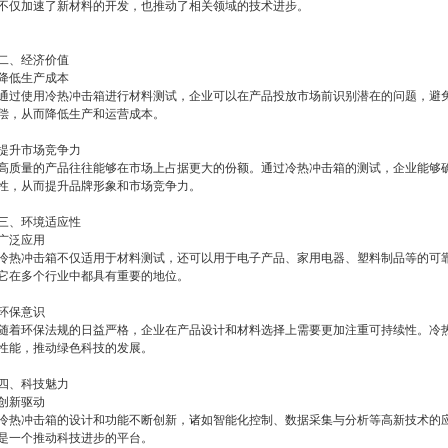
不仅加速了新材料的开发，也推动了相关领域的技术进步。
二、经济价值
降低生产成本
通过使用冷热冲击箱进行材料测试，企业可以在产品投放市场前识别潜在的问题，避
偿，从而降低生产和运营成本。
提升市场竞争力
高质量的产品往往能够在市场上占据更大的份额。通过冷热冲击箱的测试，企业能够
性，从而提升品牌形象和市场竞争力。
三、环境适应性
广泛应用
冷热冲击箱不仅适用于材料测试，还可以用于电子产品、家用电器、塑料制品等的可
它在多个行业中都具有重要的地位。
环保意识
随着环保法规的日益严格，企业在产品设计和材料选择上需要更加注重可持续性。冷
性能，推动绿色科技的发展。
四、科技魅力
创新驱动
冷热冲击箱的设计和功能不断创新，诸如智能化控制、数据采集与分析等高新技术的
是一个推动科技进步的平台。