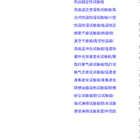
药品稳定性试验箱
高低温交变湿热试验箱/高
台式恒温恒湿试验箱/小型
恒温恒湿试验箱/低温恒定
精密干燥试验箱/烘箱/恒
真空干燥箱/真空恒温箱/
高低温冲击试验箱/温度快
紫外光加速老化试验机/紫
氙灯耐气候试验箱/氙灯试
换气式老化试验箱/温度老
臭氧老化试验箱/臭氧老化
防锈油脂湿热试验箱/防锈
砂尘试验箱/防尘试验箱/
箱式淋雨试验箱/防水试验
摆管淋雨试验装置/外壳防