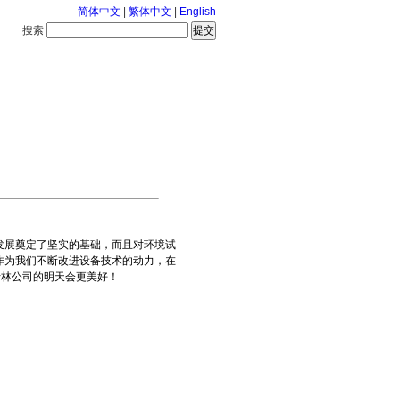
简体中文
|
繁体中文
|
English
搜索
服务中心
126-8-6 星期四
发展奠定了坚实的基础，而且对环境试
作为我们不断改进设备技术的动力，在
士林公司的明天会更美好！