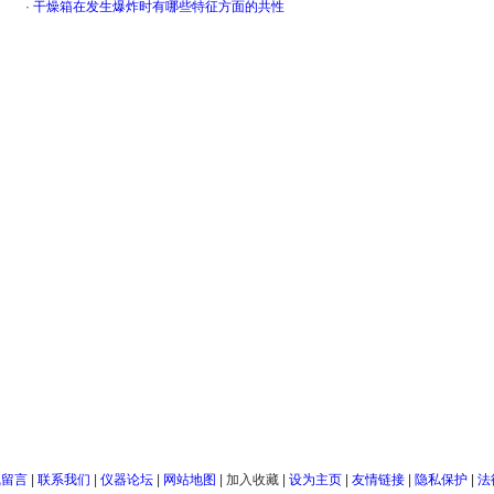
·
干燥箱在发生爆炸时有哪些特征方面的共性
线留言
|
联系我们
|
仪器论坛
|
网站地图
|
加入收藏
|
设为主页
|
友情链接
|
隐私保护
|
法