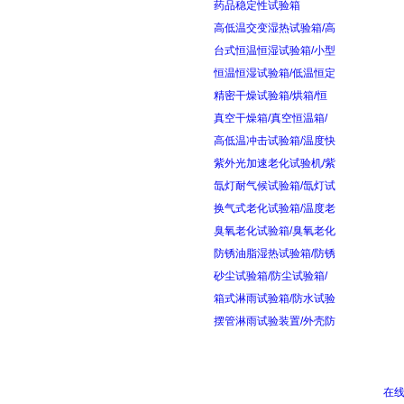
药品稳定性试验箱
高低温交变湿热试验箱/高
台式恒温恒湿试验箱/小型
恒温恒湿试验箱/低温恒定
精密干燥试验箱/烘箱/恒
真空干燥箱/真空恒温箱/
高低温冲击试验箱/温度快
紫外光加速老化试验机/紫
氙灯耐气候试验箱/氙灯试
换气式老化试验箱/温度老
臭氧老化试验箱/臭氧老化
防锈油脂湿热试验箱/防锈
砂尘试验箱/防尘试验箱/
箱式淋雨试验箱/防水试验
摆管淋雨试验装置/外壳防
在