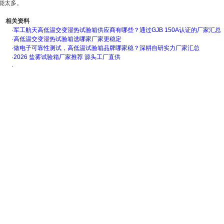
能太多。
相关资料
·
军工航天高低温交变湿热试验箱供应商有哪些？通过GJB 150A认证的厂家汇总
·
高低温交变湿热试验箱选哪家厂家更稳定
·
做电子可靠性测试，高低温试验箱品牌哪家稳？深耕自研实力厂家汇总
·
2026 盐雾试验箱厂家推荐 源头工厂直供
·