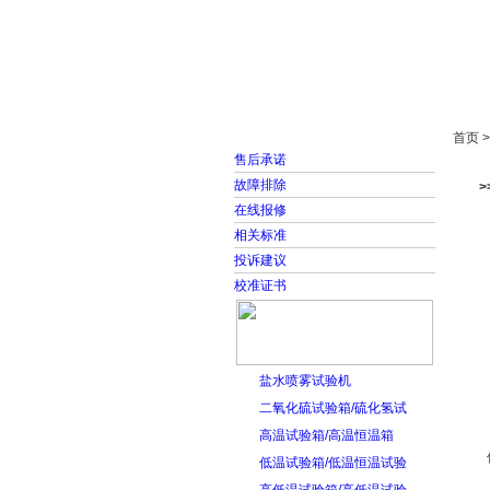
首页
走进雅士林
首页 
售后承诺
故障排除
在线报修
相关标准
投诉建议
校准证书
盐水喷雾试验机
二氧化硫试验箱/硫化氢试
高温试验箱/高温恒温箱
低温试验箱/低温恒温试验