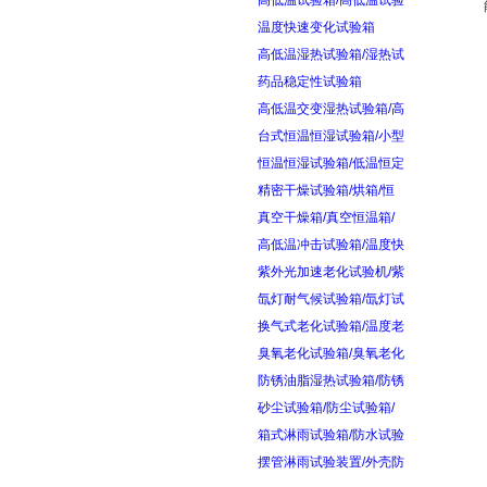
高低温试验箱/高低温试验
温度快速变化试验箱
高低温湿热试验箱/湿热试
药品稳定性试验箱
高低温交变湿热试验箱/高
台式恒温恒湿试验箱/小型
恒温恒湿试验箱/低温恒定
精密干燥试验箱/烘箱/恒
真空干燥箱/真空恒温箱/
高低温冲击试验箱/温度快
紫外光加速老化试验机/紫
氙灯耐气候试验箱/氙灯试
换气式老化试验箱/温度老
臭氧老化试验箱/臭氧老化
防锈油脂湿热试验箱/防锈
砂尘试验箱/防尘试验箱/
箱式淋雨试验箱/防水试验
摆管淋雨试验装置/外壳防