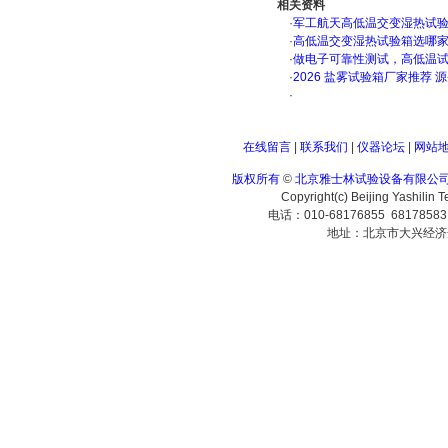
相关资料
·
军工航天高低温交变湿热试验箱
·
高低温交变湿热试验箱选哪
·
做电子可靠性测试，高低温
·
2026 盐雾试验箱厂家推荐 
·
在线留言
|
联系我们
|
仪器论坛
|
网站
版权所有
©
北京雅士林试验设备有限公
Copyright(c) Beijing Yashilin 
电话：010-68176855 6817858
地址：北京市大兴经济