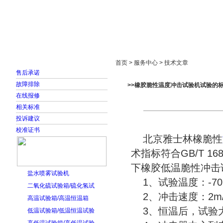
首页
走进雅士林
新闻中心
产品展示
首页 > 服务中心 > 技术文章
售后承诺
故障排除
>>橡胶脆性温度冲击试验机试验的
在线报修
相关标准
投诉建议
校准证书
北京雅士林橡脆性
术指标符合GB/T 1
下橡胶低温脆性冲击
盐水喷雾试验机
1、试验温度：-70 
二氧化硫试验箱/硫化氢试
2、冲击速度：2m/s 
高温试验箱/高温恒温箱
3、恒温后，试验大约
低温试验箱/低温恒温试验