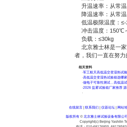
升温速率：从常温～15
降温速率：从常温～-2
低温极限温度：≤-2
冲击温度：150℃～
负载：≤30kg
北京雅士林是一家
者，我们一直在努力
相关资料
·
军工航天高低温交变湿热试验箱
·
高低温交变湿热试验箱选哪
·
做电子可靠性测试，高低温
·
2026 盐雾试验箱厂家推荐 
·
在线留言
|
联系我们
|
仪器论坛
|
网站
版权所有
©
北京雅士林试验设备有限公
Copyright(c) Beijing Yashilin 
电话：010-68176855 6817858