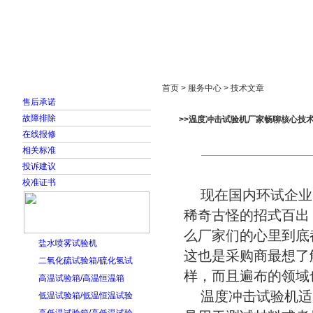
首页
走进雅士林
新闻中心
产品展示
首页 > 服务中心 > 技术文章
售后承诺
故障排除
>>温度冲击试验机厂家畅聊核心技
在线报修
相关标准
投诉建议
校准证书
现在国内环试企业
稀奇古怪的招式百出
么厂家们的心里到底
盐水喷雾试验机
这也是采购商最想了
二氧化硫试验箱/硫化氢试
样，而且遍布的领域
高温试验箱/高温恒温箱
温度冲击试验机适
低温试验箱/低温恒温试验