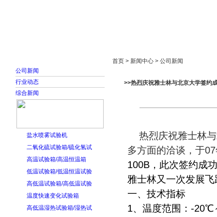
首页
走进雅士林
新闻中心
产品展示
首页 > 新闻中心 > 公司新闻
公司新闻
行业动态
>>热烈庆祝雅士林与北京大学签约
综合新闻
热烈庆祝雅士林与
盐水喷雾试验机
二氧化硫试验箱/硫化氢试
多方面的洽谈，于07
高温试验箱/高温恒温箱
100B，此次签约成
低温试验箱/低温恒温试验
雅士林又一次发展飞
高低温试验箱/高低温试验
一、技术指标
温度快速变化试验箱
1、温度范围：-20
高低温湿热试验箱/湿热试