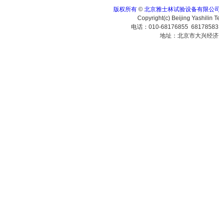
版权所有
©
北京雅士林试验设备有限公
Copyright(c) Beijing Yashilin 
电话：010-68176855 6817858
地址：北京市大兴经济