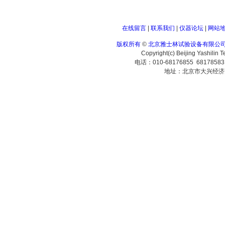
在线留言
|
联系我们
|
仪器论坛
|
网站
版权所有
©
北京雅士林试验设备有限公
Copyright(c) Beijing Yashilin 
电话：010-68176855 6817858
地址：北京市大兴经济