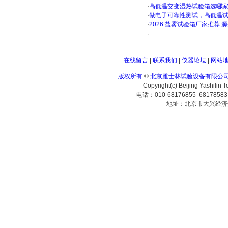
·
高低温交变湿热试验箱选哪
·
做电子可靠性测试，高低温
·
2026 盐雾试验箱厂家推荐 
·
在线留言
|
联系我们
|
仪器论坛
|
网站
版权所有
©
北京雅士林试验设备有限公
Copyright(c) Beijing Yashilin 
电话：010-68176855 6817858
地址：北京市大兴经济