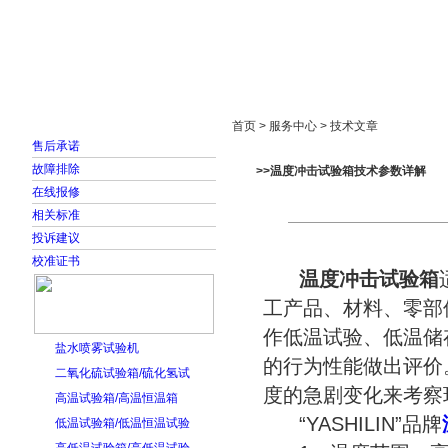
首页
走进雅士林
新闻中心
产品展示
首页 > 服务中心 > 技术文章
售后承诺
故障排除
>>温度冲击试验箱技术参数详解
在线报修
相关标准
投诉建议
校准证书
温度冲击试验箱
工产品、材料、零部
作低温试验、低温储
盐水喷雾试验机
的行为性能做出评价
二氧化硫试验箱/硫化氢试
度的急剧变化来考察
高温试验箱/高温恒温箱
“YASHILIN”品牌
低温试验箱/低温恒温试验