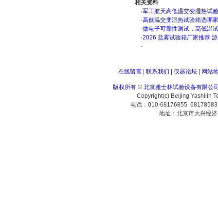
相关资料
·
军工航天高低温交变湿热试验箱
·
高低温交变湿热试验箱选哪
·
做电子可靠性测试，高低温
·
2026 盐雾试验箱厂家推荐 
·
在线留言
|
联系我们
|
仪器论坛
|
网站
版权所有
©
北京雅士林试验设备有限公
Copyright(c) Beijing Yashilin 
电话：010-68176855 6817858
地址：北京市大兴经济