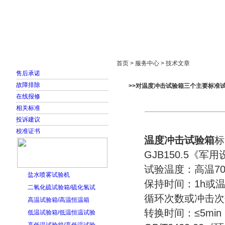
首页
走进雅士林
新闻中心
产品展示
首页 > 服务中心 > 技术文章
售后承诺
故障排除
>>对温度冲击试验箱三个主要标准
在线报修
相关标准
投诉建议
校准证书
温度冲击试验箱
标
GJB150.5《军
试验温度：高温70℃
盐水喷雾试验机
保持时间：1h或温
二氧化硫试验箱/硫化氢试
循环次数或冲击次
高温试验箱/高温恒温箱
转换时间：≤5min
低温试验箱/低温恒温试验