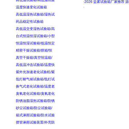
高低温试验箱/高低温试验
·
2026 盐雾试验箱厂家推荐 
·
温度快速变化试验箱
高低温湿热试验箱/湿热试
药品稳定性试验箱
高低温交变湿热试验箱/高
台式恒温恒湿试验箱/小型
恒温恒湿试验箱/低温恒定
精密干燥试验箱/烘箱/恒
真空干燥箱/真空恒温箱/
高低温冲击试验箱/温度快
紫外光加速老化试验机/紫
氙灯耐气候试验箱/氙灯试
换气式老化试验箱/温度老
臭氧老化试验箱/臭氧老化
防锈油脂湿热试验箱/防锈
砂尘试验箱/防尘试验箱/
箱式淋雨试验箱/防水试验
摆管淋雨试验装置/外壳防