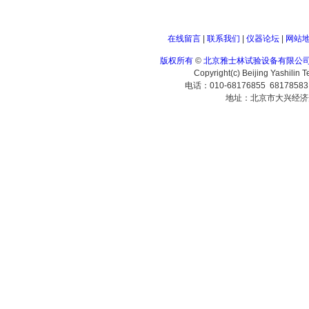
在线留言
|
联系我们
|
仪器论坛
|
网站
版权所有
©
北京雅士林试验设备有限公
Copyright(c) Beijing Yashilin 
电话：010-68176855 6817858
地址：北京市大兴经济