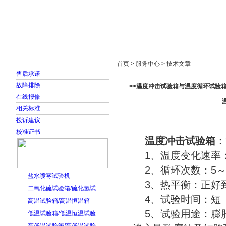
首页
走进雅士林
新闻中心
产品展示
首页 > 服务中心 > 技术文章
售后承诺
故障排除
>>温度冲击试验箱与温度循环试验
在线报修
相关标准
投诉建议
校准证书
温度冲击试验箱
：
1、温度变化速率：急
2、循环次数：5～1
盐水喷雾试验机
3、热平衡：正好
二氧化硫试验箱/硫化氢试
4、试验时间：短
高温试验箱/高温恒温箱
5、试验用途：膨胀
低温试验箱/低温恒温试验