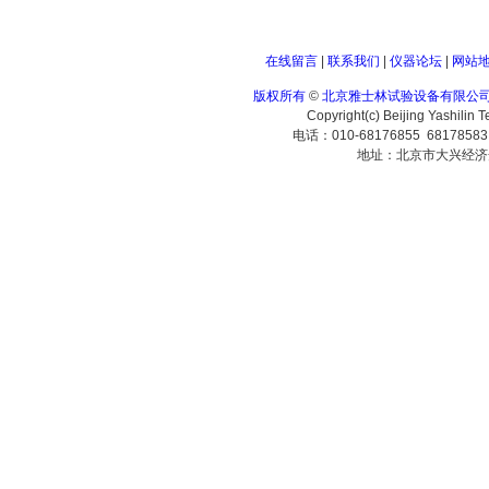
在线留言
|
联系我们
|
仪器论坛
|
网站
版权所有
©
北京雅士林试验设备有限公
Copyright(c) Beijing Yashilin 
电话：010-68176855 6817858
地址：北京市大兴经济