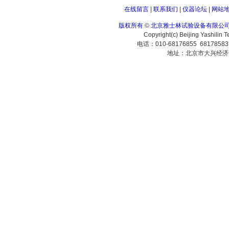
在线留言
|
联系我们
|
仪器论坛
|
网站
版权所有
©
北京雅士林试验设备有限公
Copyright(c) Beijing Yashilin 
电话：010-68176855 6817858
地址：北京市大兴经济