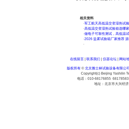
相关资料
·
军工航天高低温交变湿热试验箱
·
高低温交变湿热试验箱选哪
·
做电子可靠性测试，高低温
·
2026 盐雾试验箱厂家推荐 
·
在线留言
|
联系我们
|
仪器论坛
|
网站
版权所有
©
北京雅士林试验设备有限公
Copyright(c) Beijing Yashilin 
电话：010-68176855 6817858
地址：北京市大兴经济