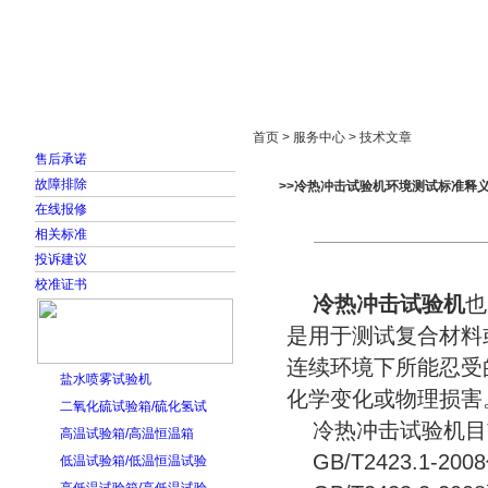
首页
走进雅士林
新闻中心
产品展示
首页 > 服务中心 > 技术文章
售后承诺
故障排除
>>冷热冲击试验机环境测试标准释
在线报修
相关标准
投诉建议
校准证书
冷热冲击试验机
也
是用于测试复合材料
连续环境下所能忍受
盐水喷雾试验机
化学变化或物理损害
二氧化硫试验箱/硫化氢试
冷热冲击试验机目
高温试验箱/高温恒温箱
GB/T2423.1-2
低温试验箱/低温恒温试验