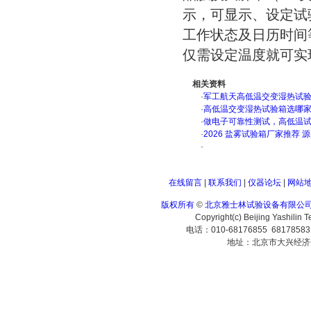
示，可显示、设定试
工作状态及日历时间
仅需设定温度就可实
相关资料
·
军工航天高低温交变湿热试验箱
·
高低温交变湿热试验箱选哪
·
做电子可靠性测试，高低温
·
2026 盐雾试验箱厂家推荐 
·
在线留言
|
联系我们
|
仪器论坛
|
网站
版权所有
©
北京雅士林试验设备有限公
Copyright(c) Beijing Yashilin 
电话：010-68176855 6817858
地址：北京市大兴经济