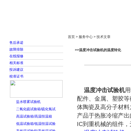
首页
走进雅士林
新闻中心
产品展示
首页 > 服务中心 > 技术文章
售后承诺
故障排除
>>温度冲击试验机的温度转化
在线报修
相关标准
投诉建议
校准证书
温度冲击试验机
用
配件、金属、塑胶等
盐水喷雾试验机
体陶瓷及高分子材料
二氧化硫试验箱/硫化氢试
产品于热胀冷缩产出
高温试验箱/高温恒温箱
IC到重机械的组件
低温试验箱/低温恒温试验