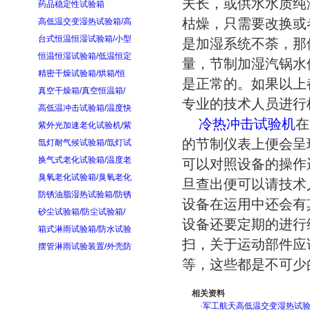
夫长，或供水水质纯
药品稳定性试验箱
枯燥，只需要改换或
高低温交变湿热试验箱/高
台式恒温恒湿试验箱/小型
是加湿系统不荼，那
恒温恒湿试验箱/低温恒定
量，节制加湿汽锅水
精密干燥试验箱/烘箱/恒
是正常的。如果以上
真空干燥箱/真空恒温箱/
专业的技术人员进行
高低温冲击试验箱/温度快
冷热冲击试验机
在
紫外光加速老化试验机/紫
的节制仪表上便会呈
氙灯耐气候试验箱/氙灯试
换气式老化试验箱/温度老
可以对照设备的操作
臭氧老化试验箱/臭氧老化
旦查出便可以请技术
防锈油脂湿热试验箱/防锈
设备在运用中还会有
砂尘试验箱/防尘试验箱/
设备还要定期的进行
箱式淋雨试验箱/防水试验
扫，关于运动部件应
摆管淋雨试验装置/外壳防
等，这些都是不可少
相关资料
·
军工航天高低温交变湿热试验箱