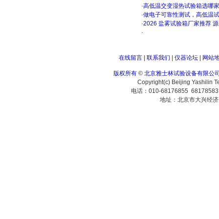
·
高低温交变湿热试验箱选哪
·
做电子可靠性测试，高低温
·
2026 盐雾试验箱厂家推荐 
·
在线留言
|
联系我们
|
仪器论坛
|
网站
版权所有
©
北京雅士林试验设备有限公
Copyright(c) Beijing Yashilin 
电话：010-68176855 6817858
地址：北京市大兴经济