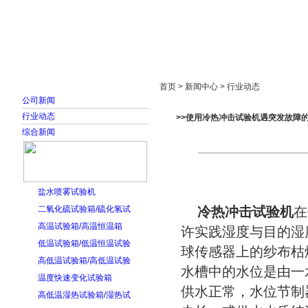
首页
走进雅士林
新闻中心
产品展示
首页 > 新闻中心 > 行业动态
公司新闻
行业动态
>>使用冷热冲击试验机遇突发故障
综合新闻
盐水喷雾试验机
二氧化硫试验箱/硫化氢试
冷热冲击试验机
在
高温试验箱/高温恒温箱
许实践湿度与目的湿
低温试验箱/低温恒温试验
球传感器上的纱布枯
高低温试验箱/高低温试验
水槽中的水位是由一
温度快速变化试验箱
供水正常，水位节制
高低温湿热试验箱/湿热试