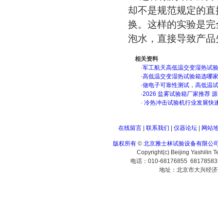
却不是规范规定的直
换。这样的实验是完
泡水，直接导致产品
相关资料
·
军工航天高低温交变湿热试验箱
·
高低温交变湿热试验箱选哪
·
做电子可靠性测试，高低温
·
2026 盐雾试验箱厂家推荐 
·
冷热冲击试验机行业发展快
在线留言
|
联系我们
|
仪器论坛
|
网站
版权所有
©
北京雅士林试验设备有限公
Copyright(c) Beijing Yashilin 
电话：010-68176855 6817858
地址：北京市大兴经济