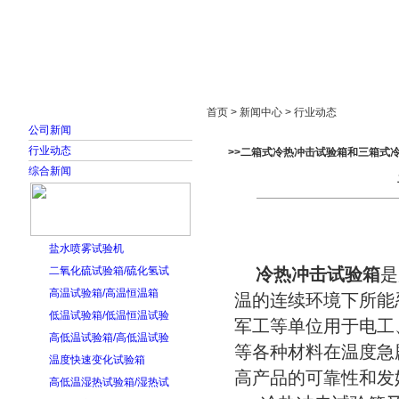
首页
走进雅士林
新闻中心
产品展示
首页 > 新闻中心 > 行业动态
公司新闻
行业动态
>>二箱式冷热冲击试验箱和三箱式
综合新闻
盐水喷雾试验机
二氧化硫试验箱/硫化氢试
冷热冲击试验箱
是
高温试验箱/高温恒温箱
温的连续环境下所能
低温试验箱/低温恒温试验
军工等单位用于电工
高低温试验箱/高低温试验
等各种材料在温度急
温度快速变化试验箱
高产品的可靠性和发
高低温湿热试验箱/湿热试