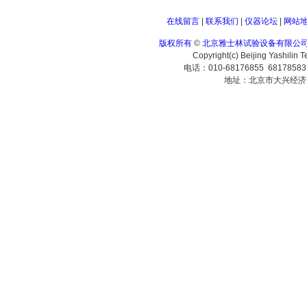
在线留言
|
联系我们
|
仪器论坛
|
网站
版权所有
©
北京雅士林试验设备有限公
Copyright(c) Beijing Yashilin 
电话：010-68176855 6817858
地址：北京市大兴经济