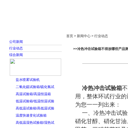
首页
走进雅士林
新闻中心
产品展示
首页 > 新闻中心 > 行业动态
公司新闻
行业动态
>>冷热冲击试验箱不得放哪些产品
综合新闻
盐水喷雾试验机
二氧化硫试验箱/硫化氢试
冷热冲击试验箱
不
高温试验箱/高温恒温箱
用，整体环试行业的
低温试验箱/低温恒温试验
为您一一列出来：
高低温试验箱/高低温试验
一、冷热冲击试验
温度快速变化试验箱
硝化甘醇、硝化甘油
高低温湿热试验箱/湿热试