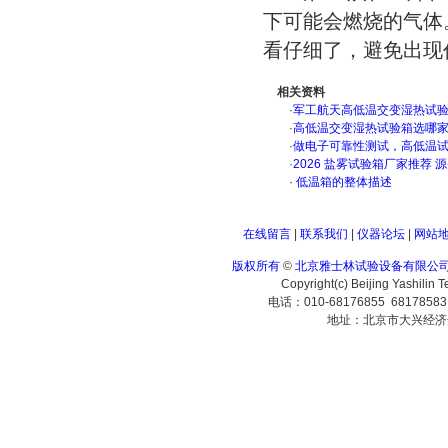
下可能会燃烧的气体
看仔细了，避免出现
相关资料
·
军工航天高低温交变湿热试验箱
·
高低温交变湿热试验箱选哪
·
做电子可靠性测试，高低温
·
2026 盐雾试验箱厂家推荐 
·
低温箱的整体描述
在线留言
|
联系我们
|
仪器论坛
|
网站
版权所有
©
北京雅士林试验设备有限公
Copyright(c) Beijing Yashilin 
电话：010-68176855 6817858
地址：北京市大兴经济