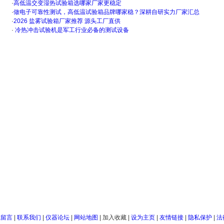
·
高低温交变湿热试验箱选哪家厂家更稳定
·
做电子可靠性测试，高低温试验箱品牌哪家稳？深耕自研实力厂家汇总
·
2026 盐雾试验箱厂家推荐 源头工厂直供
·
冷热冲击试验机是军工行业必备的测试设备
线留言
|
联系我们
|
仪器论坛
|
网站地图
|
加入收藏
|
设为主页
|
友情链接
|
隐私保护
|
法