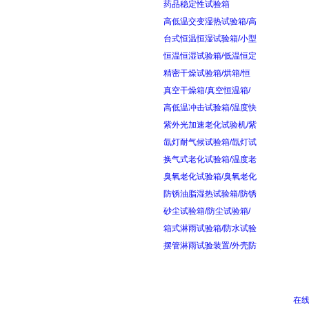
药品稳定性试验箱
高低温交变湿热试验箱/高
台式恒温恒湿试验箱/小型
恒温恒湿试验箱/低温恒定
精密干燥试验箱/烘箱/恒
真空干燥箱/真空恒温箱/
高低温冲击试验箱/温度快
紫外光加速老化试验机/紫
氙灯耐气候试验箱/氙灯试
换气式老化试验箱/温度老
臭氧老化试验箱/臭氧老化
防锈油脂湿热试验箱/防锈
砂尘试验箱/防尘试验箱/
箱式淋雨试验箱/防水试验
摆管淋雨试验装置/外壳防
在