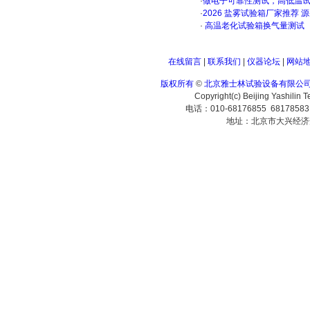
·
做电子可靠性测试，高低温
·
2026 盐雾试验箱厂家推荐 
·
高温老化试验箱换气量测试
在线留言
|
联系我们
|
仪器论坛
|
网站
版权所有
©
北京雅士林试验设备有限公
Copyright(c) Beijing Yashilin 
电话：010-68176855 6817858
地址：北京市大兴经济