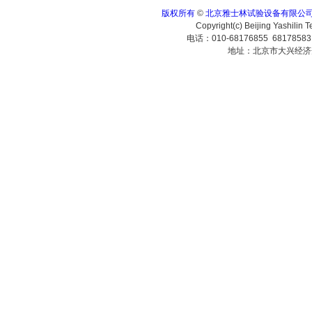
版权所有
©
北京雅士林试验设备有限公
Copyright(c) Beijing Yashilin 
电话：010-68176855 6817858
地址：北京市大兴经济