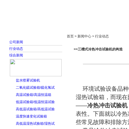
首页
走进雅士林
新闻中心
产品展示
首页 > 新闻中心 > 行业动态
公司新闻
行业动态
>>三槽式冷热冲击试验机的构造
综合新闻
盐水喷雾试验机
二氧化硫试验箱/硫化氢试
环境试验设备品种
高温试验箱/高温恒温箱
湿热试验箱，而现在
低温试验箱/低温恒温试验
——
冷热冲击试验机
高低温试验箱/高低温试验
表性。下面就以冷热
温度快速变化试验箱
些常见故障和排除方
高低温湿热试验箱/湿热试