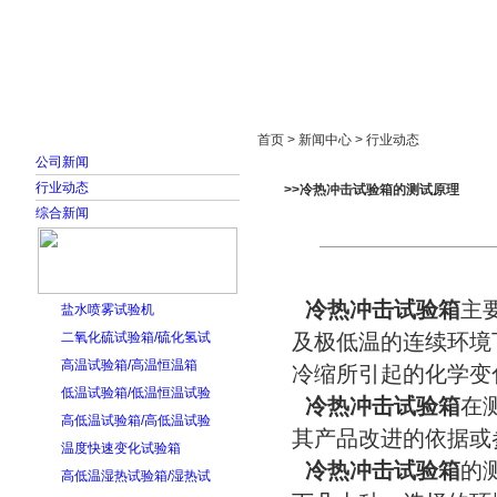
首页
走进雅士林
新闻中心
产品展示
首页 > 新闻中心 > 行业动态
公司新闻
行业动态
>>冷热冲击试验箱的测试原理
综合新闻
冷热冲击试验箱
主
盐水喷雾试验机
二氧化硫试验箱/硫化氢试
及极低温的连续环境
高温试验箱/高温恒温箱
冷缩所引起的化学变
低温试验箱/低温恒温试验
冷热冲击试验箱
在
高低温试验箱/高低温试验
其产品改进的依据或
温度快速变化试验箱
冷热冲击试验箱
的
高低温湿热试验箱/湿热试