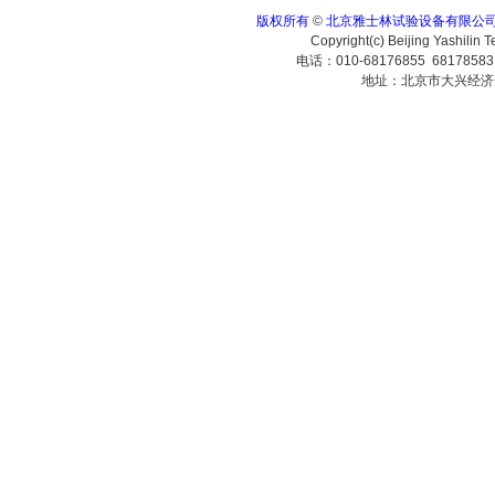
版权所有
©
北京雅士林试验设备有限公
Copyright(c) Beijing Yashilin 
电话：010-68176855 6817858
地址：北京市大兴经济