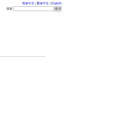
简体中文
|
繁体中文
|
English
搜索
服务中心
126-8-7 星期五