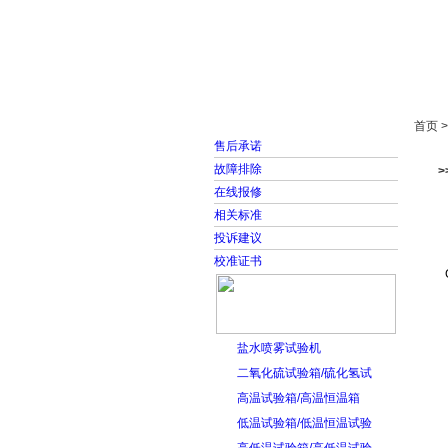
首页
走进雅士林
首页 
售后承诺
故障排除
>
在线报修
相关标准
投诉建议
校准证书
盐水喷雾试验机
二氧化硫试验箱/硫化氢试
高温试验箱/高温恒温箱
低温试验箱/低温恒温试验