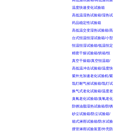
高低温试验箱/高低温试验
温度快速变化试验箱
高低温湿热试验箱/湿热试
药品稳定性试验箱
高低温交变湿热试验箱/高
台式恒温恒湿试验箱/小型
恒温恒湿试验箱/低温恒定
精密干燥试验箱/烘箱/恒
真空干燥箱/真空恒温箱/
高低温冲击试验箱/温度快
紫外光加速老化试验机/紫
氙灯耐气候试验箱/氙灯试
换气式老化试验箱/温度老
臭氧老化试验箱/臭氧老化
防锈油脂湿热试验箱/防锈
砂尘试验箱/防尘试验箱/
箱式淋雨试验箱/防水试验
摆管淋雨试验装置/外壳防