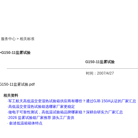
新闻中心
产品展示
成功案例
人才策略
> 服务中心 > 相关标准
>G150-11盐雾试验
G150-11盐雾试验
时间：2007/4/27
G150-11盐雾试验.pdf
相关资料
·
军工航天高低温交变湿热试验箱供应商有哪些？通过GJB 150A认证的厂家汇总
·
高低温交变湿热试验箱选哪家厂家更稳定
·
做电子可靠性测试，高低温试验箱品牌哪家稳？深耕自研实力厂家汇总
·
2026 盐雾试验箱厂家推荐 源头工厂直供
·
叙述低温箱箱体特点