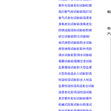
紫外光加速老化试验机/紫
氙灯耐气候试验箱/氙灯试
制
换气式老化试验箱/温度老
臭氧老化试验箱/臭氧老化
符
防锈油脂湿热试验箱/防锈
产
砂尘试验箱/防尘试验箱/
箱式淋雨试验箱/防水试验
摆管淋雨试验装置/外壳防
滴水试验装置/滴水试验箱
霉菌试验箱/霉菌交变试验
盐雾腐蚀试验室/大型盐雾
大型高低温步入试验室/高
恒温恒湿试验室/步入恒温
盐雾恒温恒湿高温复合试验
温度老化室/高温恒温试验
真空紫外老化试验箱/紫外
机械式跌落试验台/跌落试
振动试验机/电脑控制振动