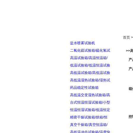
首页
走进雅士林
首页 
盐水喷雾试验机
二氧化硫试验箱/硫化氢试
>>
高温试验箱/高温恒温箱/
产
低温试验箱/低温恒温试验
产
高低温试验箱/高低温试验
高低温湿热试验箱/湿热试
药品稳定性试验箱
箱
高低温交变湿热试验箱/高
台式恒温恒湿试验箱/小型
恒温恒湿试验箱/低温恒定
控
精密干燥试验箱/烘箱/恒
真空干燥箱/真空恒温箱/
高低温冲击试验箱/温度快