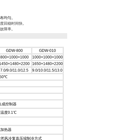
布均匀。
度回稳时间快。
故障率。
GDW-800
GDW-010
800×1000×1000
1000×1000×1000
1450×1480×2200
1650×1480×2200
7.0/9.0/11.0/12.5
9.0/10.0/11.5/13.0
150℃
脑集成控制器
温度0.1℃
式加热器
全封闭风冷复迭压缩制冷方式