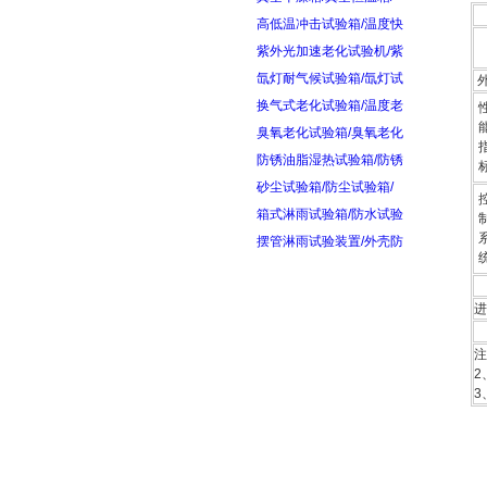
高低温冲击试验箱/温度快
紫外光加速老化试验机/紫
氙灯耐气候试验箱/氙灯试
换气式老化试验箱/温度老
臭氧老化试验箱/臭氧老化
防锈油脂湿热试验箱/防锈
砂尘试验箱/防尘试验箱/
箱式淋雨试验箱/防水试验
摆管淋雨试验装置/外壳防
进
注
2
3