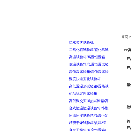
首页
走进雅士林
首页 
盐水喷雾试验机
二氧化硫试验箱/硫化氢试
>>
高温试验箱/高温恒温箱
产
低温试验箱/低温恒温试验
产
高低温试验箱/高低温试验
温度快速变化试验箱
箱
高低温湿热试验箱/湿热试
药品稳定性试验箱
高低温交变湿热试验箱/高
控
台式恒温恒湿试验箱/小型
恒温恒湿试验箱/低温恒定
符
精密干燥试验箱/烘箱/恒
产
真空干燥箱/真空恒温箱/