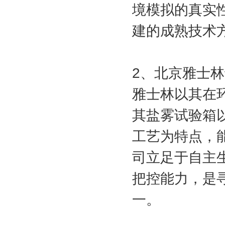
境模拟的真实
建的成熟技术
2、北京雅士
雅士林以其在
其盐雾试验箱
工艺为特点，
司立足于自主
把控能力，是
一。