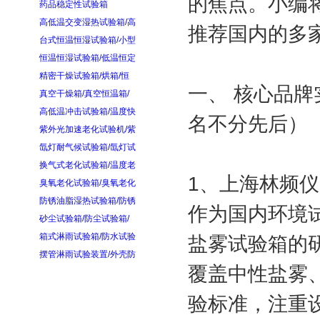
的焦点。小编
药品稳定性试验箱
高低温交变湿热试验箱/高
推荐国内的多
台式恒温恒湿试验箱/小型
恒温恒湿试验箱/低温恒定
精密干燥试验箱/烘箱/恒
一、 核心品
真空干燥箱/真空恒温箱/
高低温冲击试验箱/温度快
名不分先后）
紫外光加速老化试验机/紫
氙灯耐气候试验箱/氙灯试
换气式老化试验箱/温度老
1、上海林频
臭氧老化试验箱/臭氧老化
防锈油脂湿热试验箱/防锈
作为国内环境
砂尘试验箱/防尘试验箱/
箱式淋雨试验箱/防水试验
盐雾试验箱的
摆管淋雨试验装置/外壳防
覆盖中性盐雾
验标准，注重