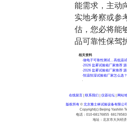
能需求，主动
实地考察或参
估，您必将能
品可靠性保驾
相关资料
·
做电子可靠性测试，高低温
·
2026 盐雾试验箱厂家推荐 
·
2026 盐雾试验箱厂家推荐 
·
恒温恒湿试验箱厂家怎么选
·
在线留言
|
联系我们
|
仪器论坛
|
网站
版权所有
©
北京雅士林试验设备有限公
Copyright(c) Beijing Yashilin 
电话：010-68176855 6817858
地址：北京市大兴经济